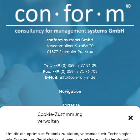
conform systems GmbH
Neuschmöllner Straße 20
01877 Schmölln-Putzkau
Tel.:
+49 (0) 3594 / 77 96 29
Fax:
+49 (0) 3594 / 71 76 708
E-Mail:
info@con-for-m.de
Navigation
Startseite
Über uns
Cookie-Zustimmung
Referenzen
verwalten
Karriere
Kontakt
Um dir ein optimales Erlebnis zu bieten, verwenden wir Technologien
wie Cookies, um Geräteinformationen zu speichern und/oder darauf