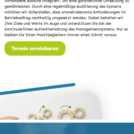
vorhandene Abläufe integriert, um eine ganzheitliche Umsetzung zu
gewährleisten. Durch eine regelmäßige Auditierung des Systems
möchten wir sicherstellen, dass umweltrelevante Anforderungen im
Betriebsalltag nachhaltig umgesetzt werden. Dabei behalten wir
Ihre Ziele und Werte im Auge und unterstützen Sie bei der
kontinuierlichen Aufrechterhaltung des Managementsystems. Nur so
bleiben Sie Ihren Marktbegleitern immer einen Schritt voraus.
Termin vereinbaren